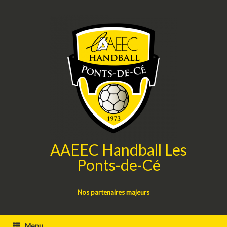
Skip
to
content
AAEEC Handball Les
Ponts-de-Cé
Nos partenaires majeurs
Menu