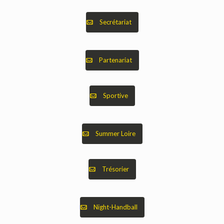
Secrétariat
Partenariat
Sportive
Summer Loire
Trésorier
Night-Handball