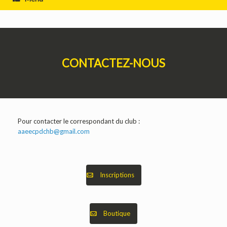
CONTACTEZ-NOUS
Pour contacter le correspondant du club :
aaeecpdchb@gmail.com
Inscriptions
Boutique