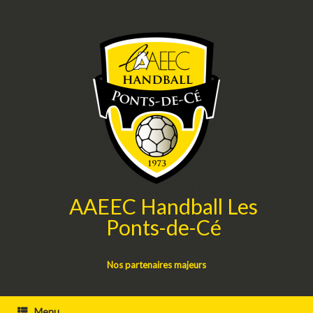
Skip
to
content
AAEEC Handball Les
Ponts-de-Cé
Nos partenaires majeurs
Menu