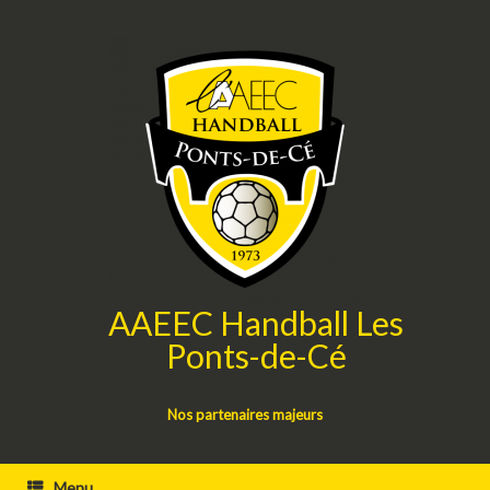
Skip
to
content
AAEEC Handball Les
Ponts-de-Cé
Nos partenaires majeurs
Menu