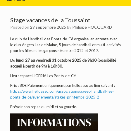
Stage vacances de la Toussaint
Posted on
29 septembre 2025
by
Philippe HOCQUARD
Le club de Handball des Ponts-de-Cé organise, en entente avec
le club Angers Lac de Maine, 5 jours de handball et multi-activités
pour les filles et les garçons nés entre 2012 et 2017.
Du
lundi 27 au vendredi 31 octobre 2025 de 9h30 (possibilité
accueil à partir de 9h) à 16h30
.
Lieu : espace LIGERIA Les Ponts-de-Cé
Prix : 80€ Paiement uniquement par helloasso au lien suivant :
https://www.helloasso.com/associations/aaeec-handball-les-
ponts-de-ce/evenements/stages-printemps-2025-2
Prévoir son repas du midi et sa gourde.