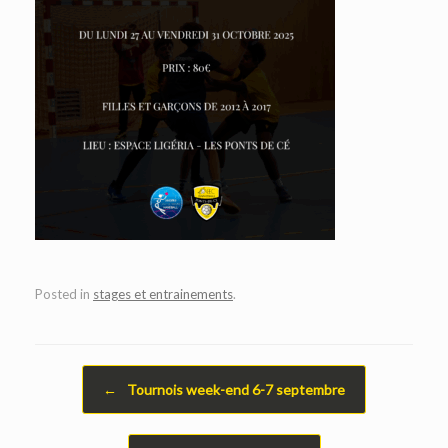
Posted in
stages et entrainements
.
Post navigation
←
Tournois week-end 6-7 septembre