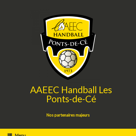
Skip
to
content
AAEEC Handball Les
Ponts-de-Cé
Nos partenaires majeurs
Menu